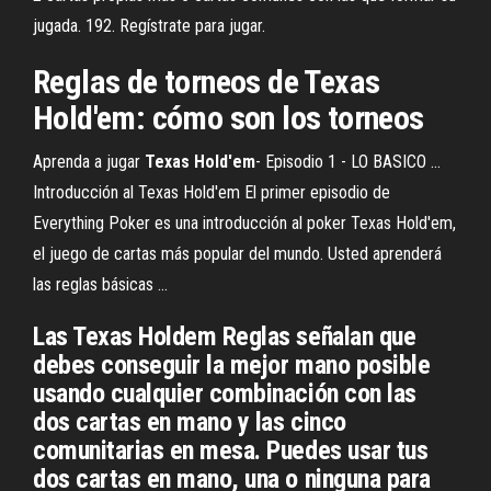
jugada. 192. Regístrate para jugar.
Reglas de torneos de Texas
Hold'em: cómo son los torneos
Aprenda a jugar
Texas
Hold'em
- Episodio 1 - LO BASICO ...
Introducción al Texas Hold'em El primer episodio de
Everything Poker es una introducción al poker Texas Hold'em,
el juego de cartas más popular del mundo. Usted aprenderá
las reglas básicas ...
Las Texas Holdem Reglas señalan que
debes conseguir la mejor mano posible
usando cualquier combinación con las
dos cartas en mano y las cinco
comunitarias en mesa. Puedes usar tus
dos cartas en mano, una o ninguna para