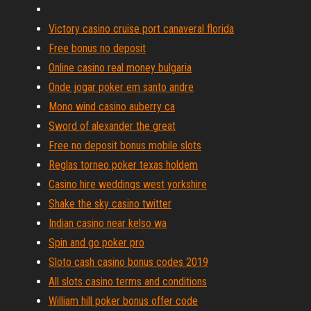
Victory casino cruise port canaveral florida
Free bonus no deposit
Online casino real money bulgaria
Onde jogar poker em santo andre
Mono wind casino auberry ca
Sword of alexander the great
Free no deposit bonus mobile slots
Reglas torneo poker texas holdem
Casino hire weddings west yorkshire
Shake the sky casino twitter
Indian casino near kelso wa
Spin and go poker pro
Sloto cash casino bonus codes 2019
All slots casino terms and conditions
William hill poker bonus offer code