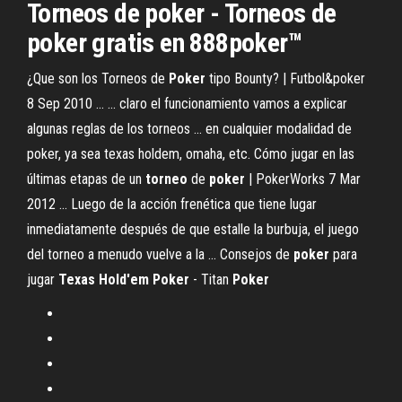
Torneos de
poker
- Torneos de
poker
gratis en 888poker™
¿Que son los Torneos de
Poker
tipo Bounty? | Futbol&poker
8 Sep 2010 ... ... claro el funcionamiento vamos a explicar
algunas reglas de los torneos ... en cualquier modalidad de
poker, ya sea texas holdem, omaha, etc. Cómo jugar en las
últimas etapas de un
torneo
de
poker
| PokerWorks 7 Mar
2012 ... Luego de la acción frenética que tiene lugar
inmediatamente después de que estalle la burbuja, el juego
del torneo a menudo vuelve a la ... Consejos de
poker
para
jugar
Texas Hold'em Poker
- Titan
Poker