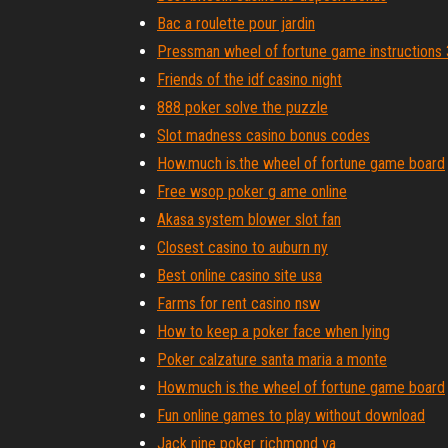
Bac a roulette pour jardin
Pressman wheel of fortune game instructions 
Friends of the idf casino night
888 poker solve the puzzle
Slot madness casino bonus codes
How.much is.the wheel of fortune game board
Free wsop poker g ame online
Akasa system blower slot fan
Closest casino to auburn ny
Best online casino site usa
Farms for rent casino nsw
How to keep a poker face when lying
Poker calzature santa maria a monte
How.much is.the wheel of fortune game board
Fun online games to play without download
Jack nine poker richmond va